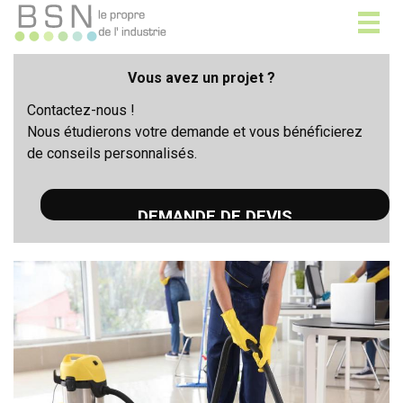
Togg
navig
Vous avez un projet ?
Contactez-nous !
Nous étudierons votre demande et vous bénéficierez
de conseils personnalisés.
DEMANDE DE DEVIS